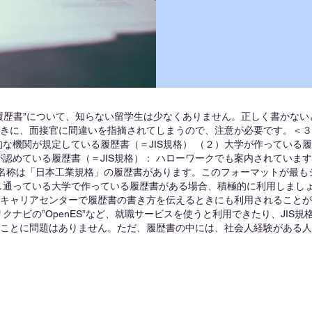
履歴書”について、知らない留学生は少なくありません。正しく書かな
きに、面接官に間違いを指摘されてしまうので、注意が必要です。＜３
的な機関が規定している履歴書（＝JIS規格） （２）大学が作っている
ている履歴書（＝JIS規格）： ハローワークでも案内されていますが、JIS（Ja
ャルの名称は「日本工業規格」の履歴書があります。このフォーマットが最
し通っている大学で作っている履歴書がある場合、積極的に利用しまし
キャリアセンターで履歴書の書き方を伝えるときにも利用されることが
クナビの”OpenES”など、就職サービスを使うと利用できたり、JIS
ことに問題はありません。ただ、履歴書の中には、社会人経験がある人