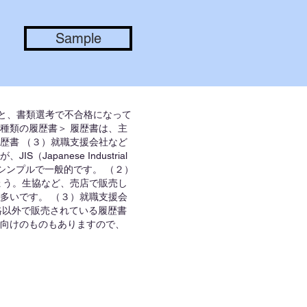
Sample
いと、書類選考で不合格になって
種類の履歴書＞ 履歴書は、主
履歴書 （３）就職支援会社など
panese Industrial
もシンプルで一般的です。 （２）
ょう。生協など、売店で販売し
多いです。 （３）就職支援会
規格以外で販売されている履歴書
向けのものもありますので、