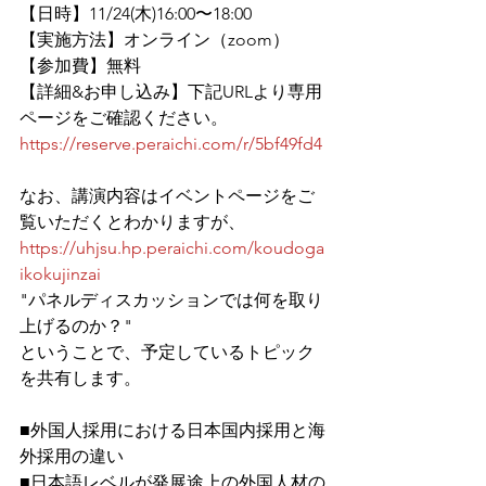
【日時】11/24(木)16:00〜18:00
【実施方法】オンライン（zoom）
【参加費】無料
【詳細&お申し込み】下記URLより専用
ページをご確認ください。
https://reserve.peraichi.com/r/5bf49fd4
なお、講演内容はイベントページをご
覧いただくとわかりますが、
https://uhjsu.hp.peraichi.com/koudoga
ikokujinzai
"パネルディスカッションでは何を取り
上げるのか？"
ということで、予定しているトピック
を共有します。
■外国人採用における日本国内採用と海
外採用の違い
■日本語レベルが発展途上の外国人材の