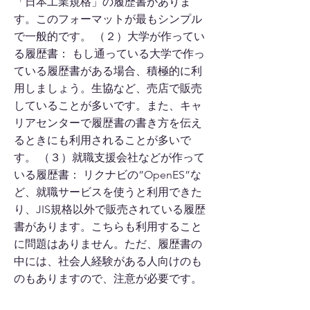
「日本工業規格」の履歴書がありま
す。このフォーマットが最もシンプル
で一般的です。 （２）大学が作ってい
る履歴書： もし通っている大学で作っ
ている履歴書がある場合、積極的に利
用しましょう。生協など、売店で販売
していることが多いです。また、キャ
リアセンターで履歴書の書き方を伝え
るときにも利用されることが多いで
す。 （３）就職支援会社などが作って
いる履歴書： リクナビの”OpenES”な
ど、就職サービスを使うと利用できた
り、JIS規格以外で販売されている履歴
書があります。こちらも利用すること
に問題はありません。ただ、履歴書の
中には、社会人経験がある人向けのも
のもありますので、注意が必要です。