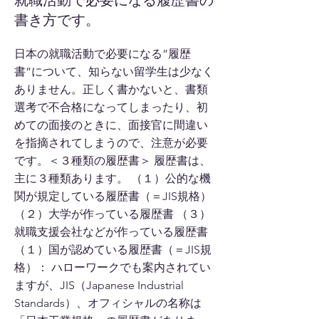
就職活動で必要になる履歴書の
書き方です。
日本の就職活動で必要になる”履歴
書”について、知らない留学生は少なく
ありません。正しく書かないと、書類
選考で不合格になってしまったり、初
めての面接のときに、面接官に間違い
を指摘されてしまうので、注意が必要
です。＜３種類の履歴書＞ 履歴書は、
主に３種類あります。 （１）公的な機
関が規定している履歴書（＝JIS規格）
（２）大学が作っている履歴書 （３）
就職支援会社などが作っている履歴書
（１）国が認めている履歴書（＝JIS規
格）： ハローワークでも案内されてい
ますが、JIS（Japanese Industrial
Standards）、オフィシャルの名称は